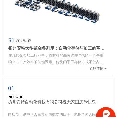
31
2025-07
扬州安特大型钣金多列库：自动化存储与加工的革命
性突破
在现代钣金加工行业中，原材料的高效管理与供给一直是影
响企业生产效率的关键因素。传统的手工存储方式不仅占用
了解详情 +
大量场地空间，还需要投入众多人力进行管理，严重制约了
企业的生产效率和灵活性。···
01
2025-10
扬州安特自动化科技有限公司祝大家国庆节快乐！
国庆节，是中华人民共和国成立的日子，也是全国人民共同庆