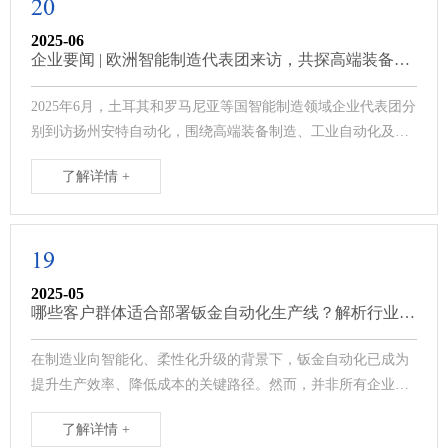
20
2025-06
企业要闻 | 欧洲智能制造代表团来访，共探高端装备国
际合作新机遇
2025年6月，土耳其和罗马尼亚等国智能制造领域企业代表团分
别到访扬州安特自动化，围绕高端装备制造、工业自动化及智
能仓储技术展开了深度交流，···
了解详情 +
19
2025-05
哪些客户群体适合部署钣金自动化生产线？解析行业转
型的核心需求
在制造业向智能化、柔性化升级的背景下，钣金自动化已成为
提升生产效率、降低成本的关键路径。然而，并非所有企业都
适合盲目投资自动化设备。本文将从···
了解详情 +