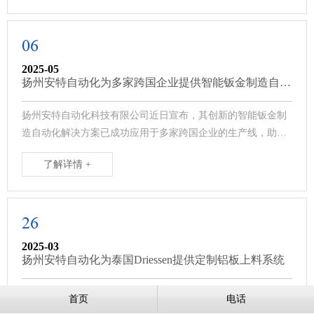
06
2025-05
扬州安特自动化为多家跨国企业提供智能钣金制造自动
化解决方案
扬州安特自动化科技有限公司近日宣布，其创新的智能钣金制
造自动化解决方案已成功应用于多家跨国企业的生产线，助力
客户提升生产效率、降低运营成本，···
了解详情 +
26
2025-03
扬州安特自动化为泰国Driessen提供定制铝板上料系统
扬州安特自动化有限公司作为国内钣金加工自动化解决方案的
首页
电话
领军企业，近日为泰国北部知名航空产品制造商Driessen成功设